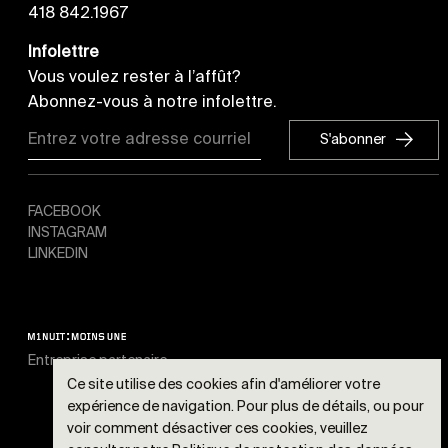
418 842.1967
Infolettre
Vous voulez rester à l’affût?
Abonnez-vous à notre infolettre.
S'abonner
S'abonner
FACEBOOK
INSTAGRAM
LINKEDIN
Entreprise partenaire
Ce site utilise des cookies afin d'améliorer votre
expérience de navigation. Pour plus de détails, ou pour
voir comment désactiver ces cookies, veuillez