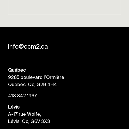
info@ccm2.ca
Québec
9285 boulevard l’Ormière
Québec, Qc, G2B 4H4
418 842.1967
Lévis
A-17 rue Wolfe,
Lévis, Qc, G6V 3X3