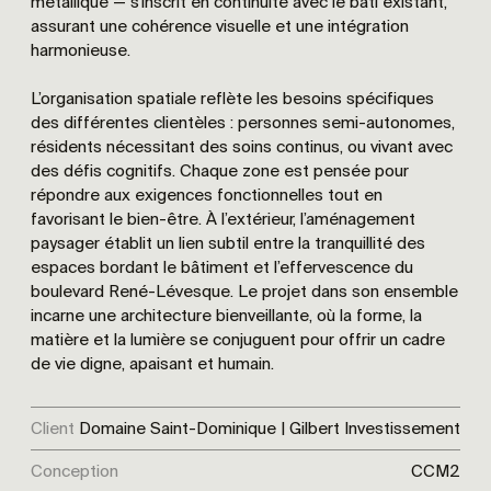
métallique — s’inscrit en continuité avec le bâti existant,
assurant une cohérence visuelle et une intégration
harmonieuse.
L’organisation spatiale reflète les besoins spécifiques
des différentes clientèles : personnes semi-autonomes,
résidents nécessitant des soins continus, ou vivant avec
des défis cognitifs. Chaque zone est pensée pour
répondre aux exigences fonctionnelles tout en
favorisant le bien-être. À l’extérieur, l’aménagement
paysager établit un lien subtil entre la tranquillité des
espaces bordant le bâtiment et l’effervescence du
boulevard René-Lévesque. Le projet dans son ensemble
incarne une architecture bienveillante, où la forme, la
matière et la lumière se conjuguent pour offrir un cadre
de vie digne, apaisant et humain.
Client
Domaine Saint-Dominique | Gilbert Investissement
Conception
CCM2