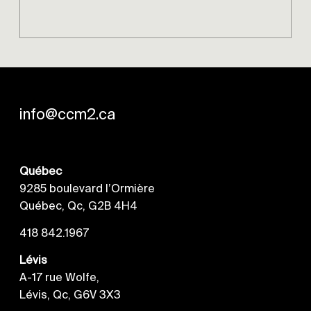
info@ccm2.ca
Québec
9285 boulevard l’Ormière
Québec, Qc, G2B 4H4
418 842.1967
Lévis
A-17 rue Wolfe,
Lévis, Qc, G6V 3X3