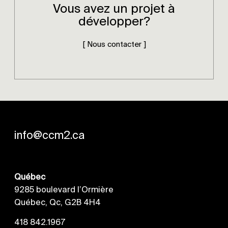
Vous avez un projet à
développer?
[ Nous contacter ]
info@ccm2.ca
Québec
9285 boulevard l’Ormière
Québec, Qc, G2B 4H4
418 842.1967