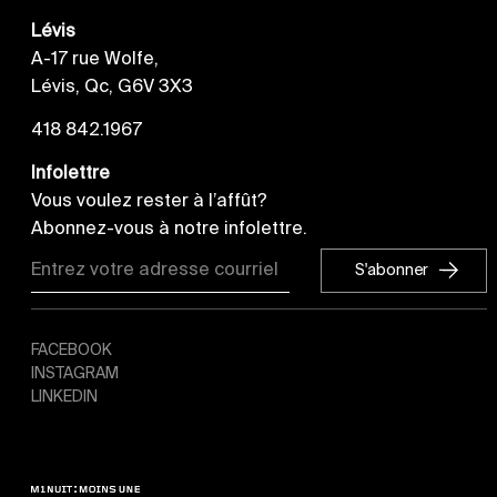
Lévis
A-17 rue Wolfe,
Lévis, Qc, G6V 3X3
418 842.1967
Infolettre
Vous voulez rester à l’affût?
Abonnez-vous à notre infolettre.
S'abonner
S'abonner
FACEBOOK
INSTAGRAM
LINKEDIN